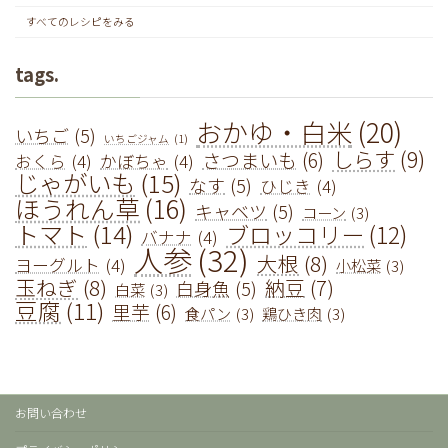
すべてのレシピをみる
tags.
おかゆ・白米
(20)
いちご
(5)
いちごジャム
(1)
しらす
(9)
さつまいも
(6)
おくら
(4)
かぼちゃ
(4)
じゃがいも
(15)
なす
(5)
ひじき
(4)
ほうれん草
(16)
キャベツ
(5)
コーン
(3)
トマト
(14)
ブロッコリー
(12)
バナナ
(4)
人参
(32)
大根
(8)
ヨーグルト
(4)
小松菜
(3)
玉ねぎ
(8)
納豆
(7)
白身魚
(5)
白菜
(3)
豆腐
(11)
里芋
(6)
食パン
(3)
鶏ひき肉
(3)
お問い合わせ