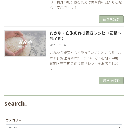
り、刺身の切り身を買えば骨や皮の混入も心配
なく安心ですよ♪
続きを読む
おかゆ・白米の作り置きレシピ（初期～
完了期）
2023-03-16
これから幾度となく作っていくことになる「お
かゆ」調理時間はたったの20分！初期・中期・
後期・完了期の作り置きレシピをお伝えしま
す！
続きを読む
search.
カテゴリー