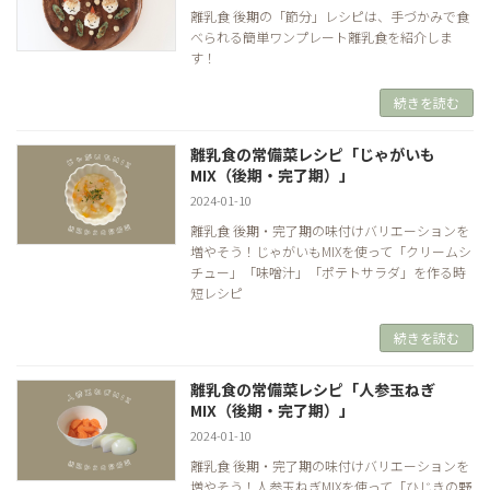
離乳食 後期の「節分」レシピは、手づかみで食
べられる簡単ワンプレート離乳食を紹介しま
す！
続きを読む
離乳食の常備菜レシピ「じゃがいも
MIX（後期・完了期）」
2024-01-10
離乳食 後期・完了期の味付けバリエーションを
増やそう！じゃがいもMIXを使って「クリームシ
チュー」「味噌汁」「ポテトサラダ」を作る時
短レシピ
続きを読む
離乳食の常備菜レシピ「人参玉ねぎ
MIX（後期・完了期）」
2024-01-10
離乳食 後期・完了期の味付けバリエーションを
増やそう！人参玉ねぎMIXを使って「ひじきの野