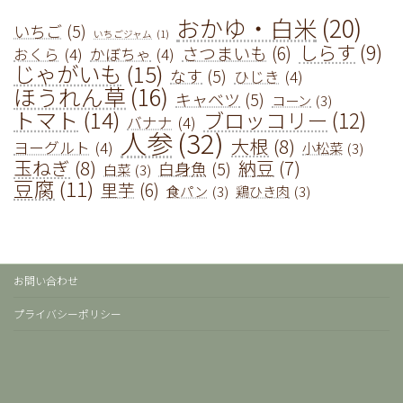
おかゆ・白米
(20)
いちご
(5)
いちごジャム
(1)
しらす
(9)
さつまいも
(6)
おくら
(4)
かぼちゃ
(4)
じゃがいも
(15)
なす
(5)
ひじき
(4)
ほうれん草
(16)
キャベツ
(5)
コーン
(3)
トマト
(14)
ブロッコリー
(12)
バナナ
(4)
人参
(32)
大根
(8)
ヨーグルト
(4)
小松菜
(3)
玉ねぎ
(8)
納豆
(7)
白身魚
(5)
白菜
(3)
豆腐
(11)
里芋
(6)
食パン
(3)
鶏ひき肉
(3)
お問い合わせ
プライバシーポリシー