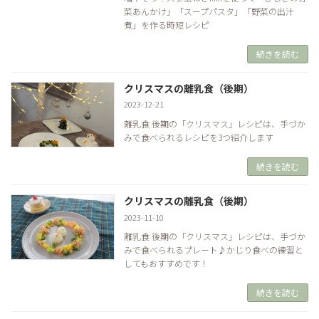
菜あんかけ」「スープパスタ」「野菜の出汁
煮」を作る時短レシピ
続きを読む
クリスマスの離乳食（後期）
2023-12-21
離乳食 後期の「クリスマス」レシピは、手づか
みで食べられるレシピを3つ紹介します
続きを読む
クリスマスの離乳食（後期）
2023-11-10
離乳食 後期の「クリスマス」レシピは、手づか
みで食べられるプレート♪かじり食べの練習と
してもおすすめです！
続きを読む