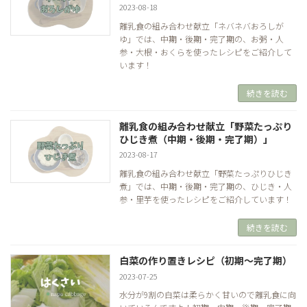
2023-08-18
離乳食の組み合わせ献立「ネバネバおろしが
ゆ」では、中期・後期・完了期の、お粥・人
参・大根・おくらを使ったレシピをご紹介して
います！
続きを読む
離乳食の組み合わせ献立「野菜たっぷり
ひじき煮（中期・後期・完了期）」
2023-08-17
離乳食の組み合わせ献立「野菜たっぷりひじき
煮」では、中期・後期・完了期の、ひじき・人
参・里芋を使ったレシピをご紹介しています！
続きを読む
白菜の作り置きレシピ（初期～完了期）
2023-07-25
水分が9割の白菜は柔らかく甘いので離乳食に向