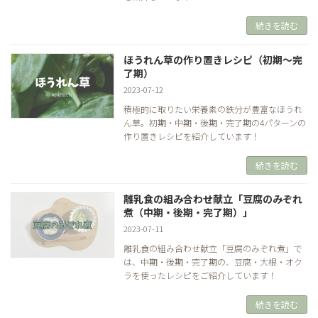
続きを読む
ほうれん草の作り置きレシピ（初期～完
了期）
2023-07-12
積極的に取りたい栄養素の鉄分が豊富なほうれ
ん草。初期・中期・後期・完了期の4パターンの
作り置きレシピを紹介しています！
続きを読む
離乳食の組み合わせ献立「豆腐のみぞれ
煮（中期・後期・完了期）」
2023-07-11
離乳食の組み合わせ献立「豆腐のみぞれ煮」で
は、中期・後期・完了期の、豆腐・大根・オク
ラを使ったレシピをご紹介しています！
続きを読む