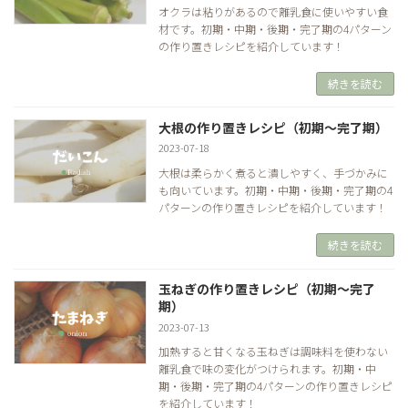
オクラは粘りがあるので離乳食に使いやすい食
材です。初期・中期・後期・完了期の4パターン
の作り置きレシピを紹介しています！
続きを読む
大根の作り置きレシピ（初期～完了期）
2023-07-18
大根は柔らかく煮ると潰しやすく、手づかみに
も向いています。初期・中期・後期・完了期の4
パターンの作り置きレシピを紹介しています！
続きを読む
玉ねぎの作り置きレシピ（初期～完了
期）
2023-07-13
加熱すると甘くなる玉ねぎは調味料を使わない
離乳食で味の変化がつけられます。初期・中
期・後期・完了期の4パターンの作り置きレシピ
を紹介しています！