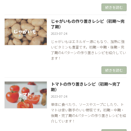
続きを読む
じゃがいもの作り置きレシピ（初期～完
了期）
2023-07-24
じゃがいもはエネルギー源にもなり、加熱に強
いビタミンも豊富です。初期・中期・後期・完
了期の4パターンの作り置きレシピを紹介してい
ます！
続きを読む
トマトの作り置きレシピ（初期～完了
期）
2023-07-24
単体に食べたり、ソースやスープにしたり、ト
マトは使い勝手のいい野菜です。初期・中期・
後期・完了期の4パターンの作り置きレシピを紹
介しています！