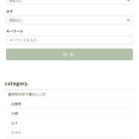
タグ
キーワード
検索
category.
食材別の作り置きレシピ
白身魚
大根
なす
トマト