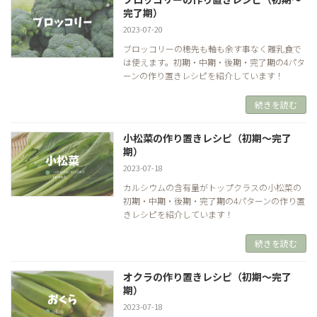
完了期）
2023-07-20
ブロッコリーの穂先も軸も余す事なく離乳食で
は使えます。初期・中期・後期・完了期の4パタ
ーンの作り置きレシピを紹介しています！
続きを読む
小松菜の作り置きレシピ（初期～完了
期）
2023-07-18
カルシウムの含有量がトップクラスの小松菜の
初期・中期・後期・完了期の4パターンの作り置
きレシピを紹介しています！
続きを読む
オクラの作り置きレシピ（初期～完了
期）
2023-07-18