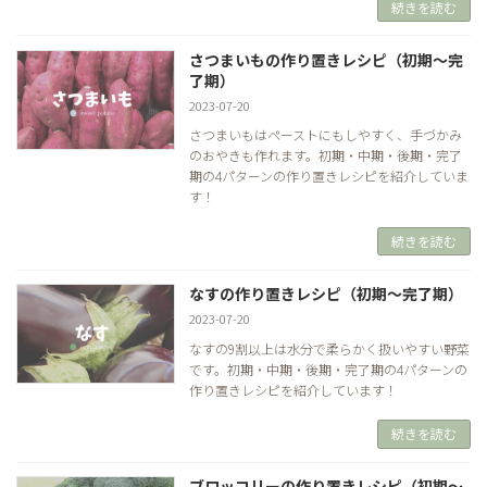
続きを読む
さつまいもの作り置きレシピ（初期～完
了期）
2023-07-20
さつまいもはペーストにもしやすく、手づかみ
のおやきも作れます。初期・中期・後期・完了
期の4パターンの作り置きレシピを紹介していま
す！
続きを読む
なすの作り置きレシピ（初期～完了期）
2023-07-20
なすの9割以上は水分で柔らかく扱いやすい野菜
です。初期・中期・後期・完了期の4パターンの
作り置きレシピを紹介しています！
続きを読む
ブロッコリーの作り置きレシピ（初期～