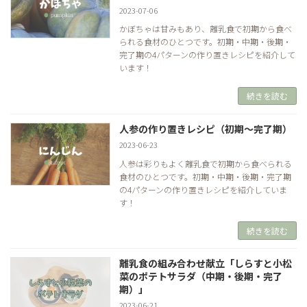
2023-07-06
かぼちゃは甘みもあり、離乳食で初期から食べ
られる食材のひとつです。初期・中期・後期・
完了期の4パターンの作り置きレシピを紹介して
います！
続きを読む
人参の作り置きレシピ（初期～完了期）
2023-06-23
人参は彩りもよく離乳食で初期から食べられる
食材のひとつです。初期・中期・後期・完了期
の4パターンの作り置きレシピを紹介していま
す！
続きを読む
離乳食の組み合わせ献立「しらすと小松
菜のポテトサラダ（中期・後期・完了
期）」
2023-06-21