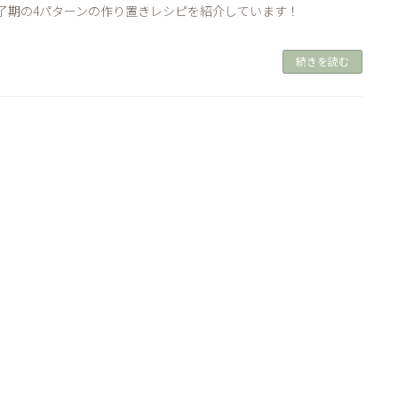
了期の4パターンの作り置きレシピを紹介しています！
続きを読む