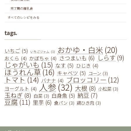
完了期の離乳食
すべてのレシピをみる
tags.
おかゆ・白米
(20)
いちご
(5)
いちごジャム
(1)
しらす
(9)
さつまいも
(6)
おくら
(4)
かぼちゃ
(4)
じゃがいも
(15)
なす
(5)
ひじき
(4)
ほうれん草
(16)
キャベツ
(5)
コーン
(3)
トマト
(14)
ブロッコリー
(12)
バナナ
(4)
人参
(32)
大根
(8)
ヨーグルト
(4)
小松菜
(3)
玉ねぎ
(8)
納豆
(7)
白身魚
(5)
白菜
(3)
豆腐
(11)
里芋
(6)
食パン
(3)
鶏ひき肉
(3)