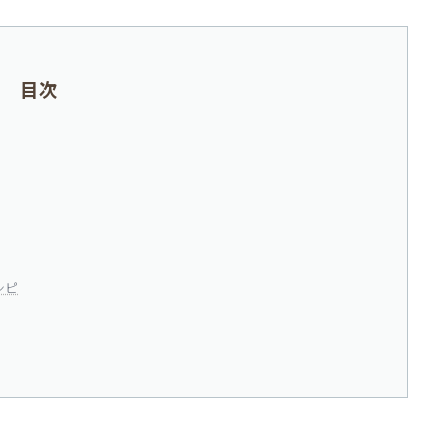
目次
シピ