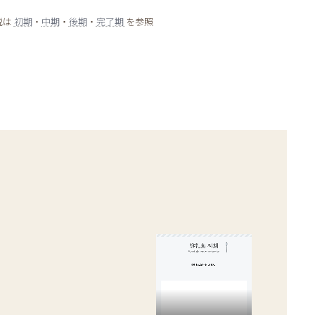
説は
初期
・
中期
・
後期
・
完了期
を参照