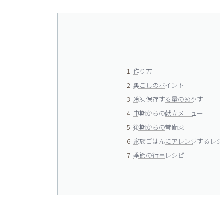
作り方
裏ごしのポイント
冷凍保存する量のめやす
中期からの献立メニュー
後期からの常備菜
家族ごはんにアレンジするレ
季節の行事レシピ