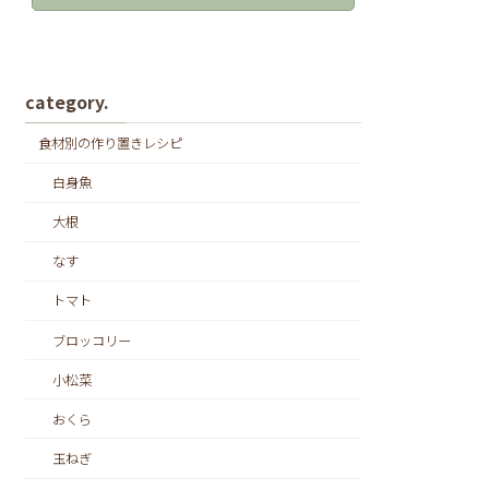
category.
食材別の作り置きレシピ
白身魚
大根
なす
トマト
ブロッコリー
小松菜
おくら
玉ねぎ