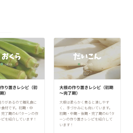
作り置きレシピ（初
大根の作り置きレシピ（初期
期）
～完了期）
粘りがあるので離乳食に
大根は柔らかく煮ると潰しやす
い食材です。初期・中
く、手づかみにも向いています。
・完了期の4パターンの作
初期・中期・後期・完了期の4パタ
シピを紹介しています！
ーンの作り置きレシピを紹介して
います！