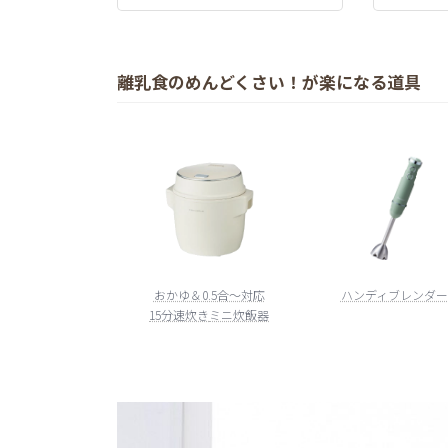
離乳食のめんどくさい！が楽になる道具
おかゆ＆0.5合～対応
ハンディブレンダー
15分速炊き
ミニ炊飯器