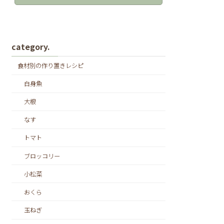
category.
食材別の作り置きレシピ
白身魚
大根
なす
トマト
ブロッコリー
小松菜
おくら
玉ねぎ