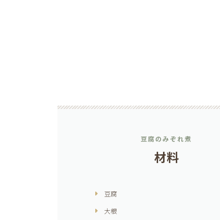
豆腐のみぞれ煮
材料
豆腐
大根