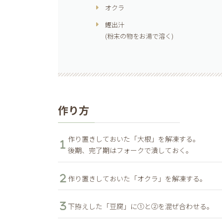
オクラ
鰹出汁
(粉末の物をお湯で溶く)
作り方
作り置きしておいた「大根」を解凍する。
後期、完了期はフォークで潰しておく。
作り置きしておいた「オクラ」を解凍する。
下拵えした「豆腐」に①と②を混ぜ合わせる。