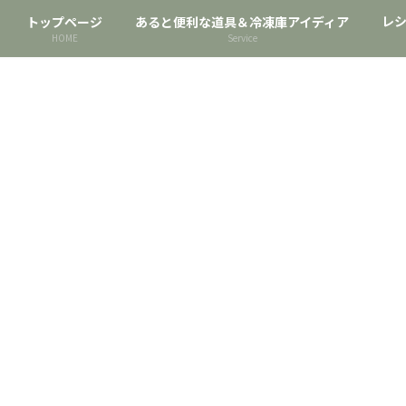
レ
トップページ
あると便利な道具＆冷凍庫アイディア
HOME
Service