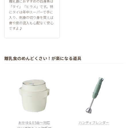
離乳食におすすめの白身魚は
「タイ」「ヒラメ」です。特
にタイは年中スーパーで手に
入り、刺身の切り身を買えば
骨や皮の混入も心配なく安心
ですよ♪
離乳食のめんどくさい！が楽になる道具
おかゆ＆0.5合～対応
ハンディブレンダー