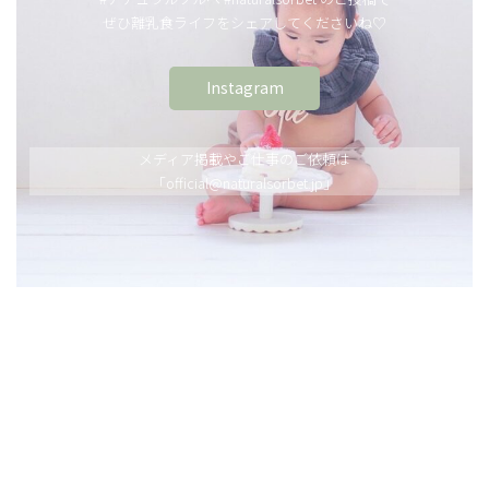
ぜひ離乳食ライフをシェアしてくださいね♡
Instagram
メディア掲載やご仕事のご依頼は
「official@naturalsorbet.jp」