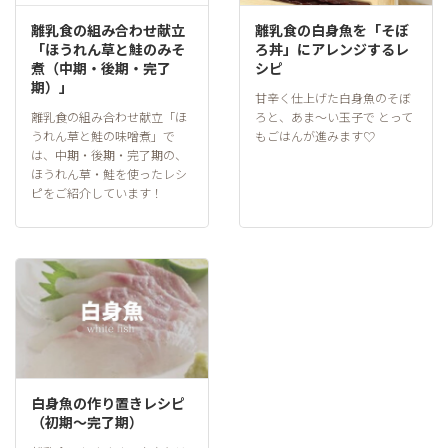
離乳食の組み合わせ献立
離乳食の白身魚を「そぼ
「ほうれん草と鮭のみそ
ろ丼」にアレンジするレ
煮（中期・後期・完了
シピ
期）」
甘辛く仕上げた白身魚のそぼ
離乳食の組み合わせ献立「ほ
ろと、あま～い玉子で とって
うれん草と鮭の味噌煮」で
もごはんが進みます♡
は、中期・後期・完了期の、
ほうれん草・鮭を使ったレシ
ピをご紹介しています！
白身魚の作り置きレシピ
（初期～完了期）