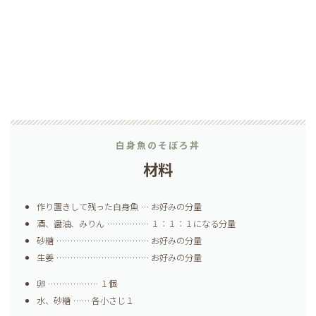
白身魚のそぼろ丼
材料
作り置きして残った白身魚 … お好みの分量
酒、醤油、みりん …………… １：１：１になる分量
砂糖 …………………………… お好みの分量
生姜 …………………………… お好みの分量
卵 ……………… １個
水、砂糖 …… 各小さじ１