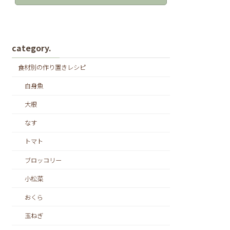
category.
食材別の作り置きレシピ
白身魚
大根
なす
トマト
ブロッコリー
小松菜
おくら
玉ねぎ