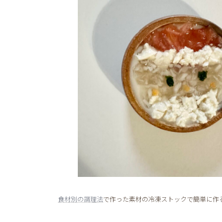
食材別の調理法
で作った素材の冷凍ストックで簡単に作