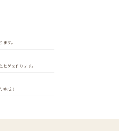
ります。
とヒゲを作ります。
り完成！