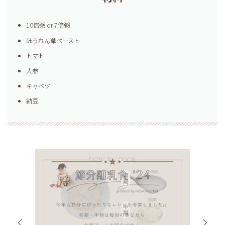
10倍粥 or 7倍粥
ほうれん草ペースト
トマト
人参
キャベツ
納豆