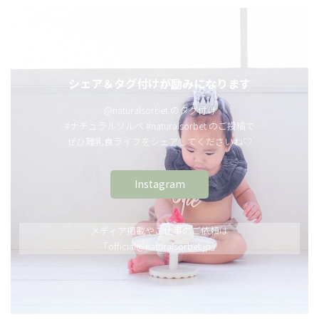
シェア＆タグ付けが励みになります
@naturalsorbet のタグ付け
#ナチュラルソルベ #naturalsorbet のご投稿で
ぜひ離乳食ライフをシェアしてくださいね♡
Instagram
メディア掲載やご仕事のご依頼は
「official@naturalsorbet.jp」