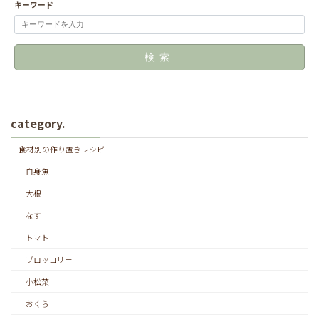
キーワード
検索
category.
食材別の作り置きレシピ
白身魚
大根
なす
トマト
ブロッコリー
小松菜
おくら