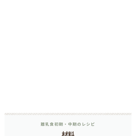
離乳食初期・中期のレシピ
材料