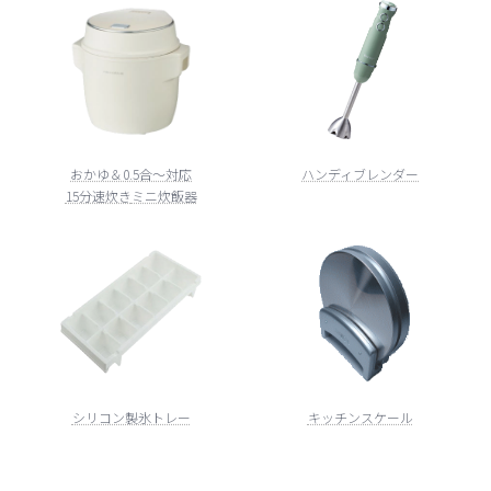
おかゆ＆0.5合～対応
ハンディブレンダー
15分速炊き
ミニ炊飯器
シリコン製氷トレー
キッチンスケール