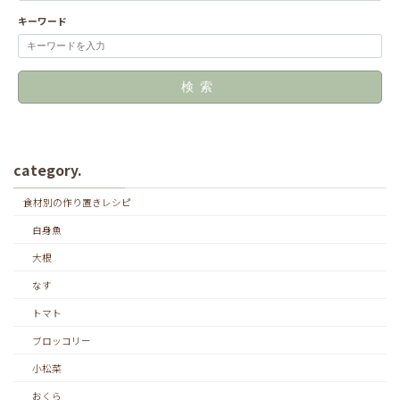
キーワード
検索
category.
食材別の作り置きレシピ
白身魚
大根
なす
トマト
ブロッコリー
小松菜
おくら