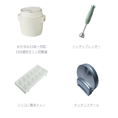
おかゆ＆0.5合～対応
ハンディブレンダー
15分速炊き
ミニ炊飯器
シリコン製氷トレー
キッチンスケール