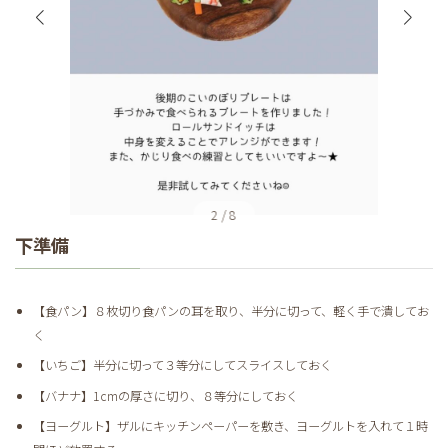
3
/
8
下準備
【食パン】８枚切り食パンの耳を取り、半分に切って、軽く手で潰してお
く
【いちご】半分に切って３等分にしてスライスしておく
【バナナ】1cmの厚さに切り、８等分にしておく
【ヨーグルト】ザルにキッチンペーパーを敷き、ヨーグルトを入れて１時