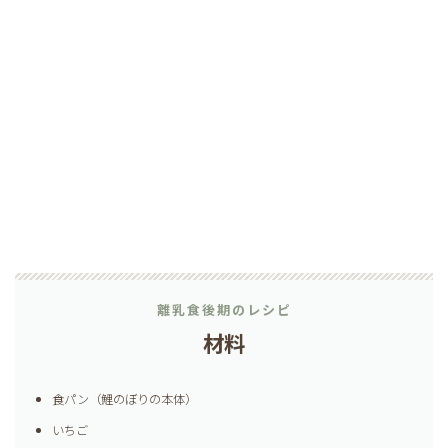
離乳食後期のレシピ
材料
食パン（鯉のぼりの本体）
いちご