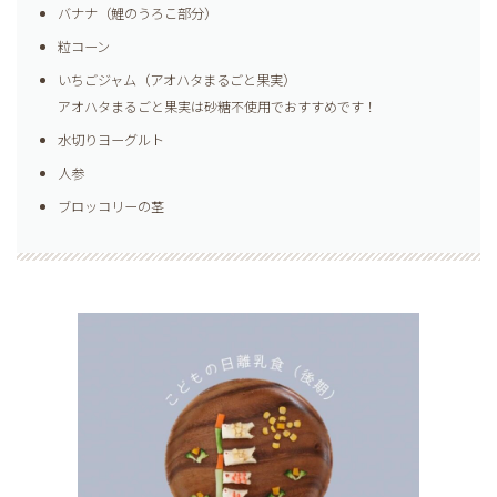
バナナ（鯉のうろこ部分）
粒コーン
いちごジャム（アオハタまるごと果実）
アオハタまるごと果実は砂糖不使用でおすすめです！
水切りヨーグルト
人参
ブロッコリーの茎