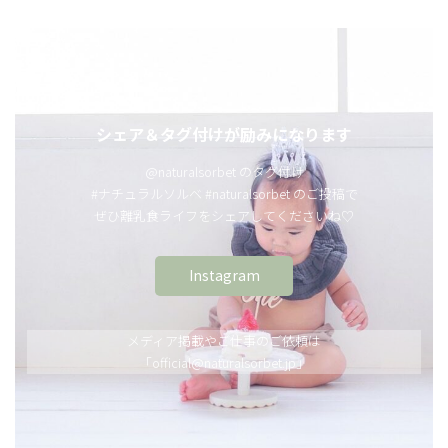
シェア＆タグ付けが励みになります
@naturalsorbet のタグ付け
#ナチュラルソルベ #naturalsorbet のご投稿で
ぜひ離乳食ライフをシェアしてくださいね♡
Instagram
メディア掲載やご仕事のご依頼は
「official@naturalsorbet.jp」